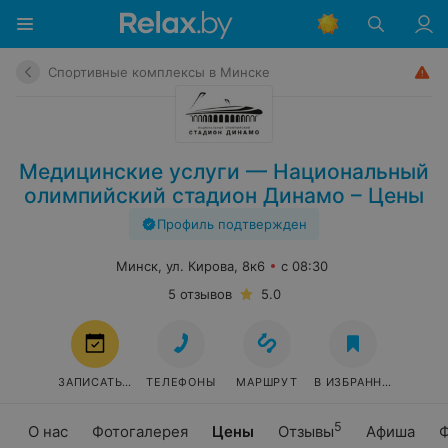
Спортивные комплексы в Минске
Медицинские услуги — Национальный
олимпийский стадион Динамо – Цены
Профиль подтвержден
Минск, ул. Кирова, 8к6
с 08:30
5 отзывов
5.0
ЗАПИСАТЬСЯ
ТЕЛЕФОНЫ
МАРШРУТ
В ИЗБРАННОЕ
5
О нас
Фотогалерея
Цены
Отзывы
Афиша
Ф