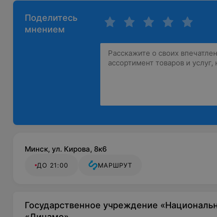
Поделитесь
мнением
Минск, ул. Кирова, 8к6
ДО 21:00
МАРШРУТ
Государственное учреждение «Националь
«Динамо»