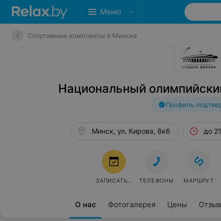
Меню
Спортивные комплексы в Минске
Национальный олимпийски
Профиль подтве
Минск, ул. Кирова, 8к6
до 2
ЗАПИСАТЬСЯ
ТЕЛЕФОНЫ
МАРШРУТ
О нас
Фотогалерея
Цены
Отзы