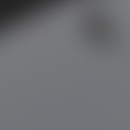
6 фото
5 отзывов
смотреть
Почитать